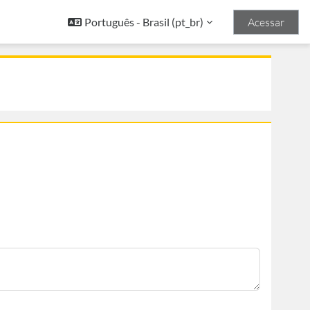
Português - Brasil ‎(pt_br)‎
Acessar