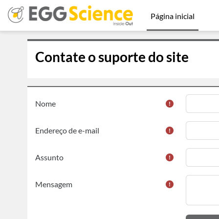
Ir para o conteúdo principal
Página inicial
Contate o suporte do site
Nome
Endereço de e-mail
Assunto
Mensagem